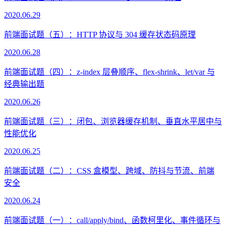
2020.06.29
前端面试题（五）：HTTP 协议与 304 缓存状态码原理
2020.06.28
前端面试题（四）：z-index 层叠顺序、flex-shrink、let/var 与
经典输出题
2020.06.26
前端面试题（三）：闭包、浏览器缓存机制、垂直水平居中与
性能优化
2020.06.25
前端面试题（二）：CSS 盒模型、跨域、防抖与节流、前端
安全
2020.06.24
前端面试题（一）：call/apply/bind、函数柯里化、事件循环与