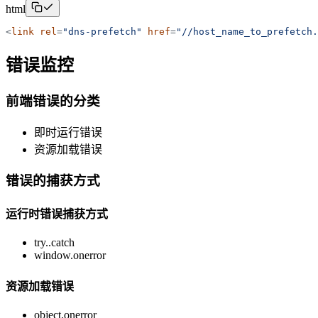
html
<
link
rel
=
"
dns-prefetch
"
href
=
"
//host_name_to_prefetch.
错误监控
前端错误的分类
即时运行错误
资源加载错误
错误的捕获方式
运行时错误捕获方式
try..catch
window.onerror
资源加载错误
object.onerror