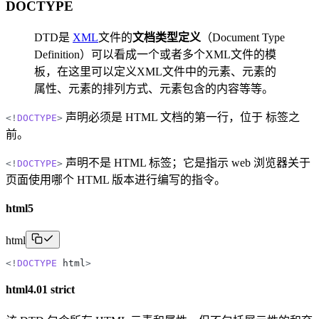
DOCTYPE
DTD是
XML
文件的
文档类型定义
（Document Type
Definition）可以看成一个或者多个XML文件的模
板，在这里可以定义XML文件中的元素、元素的
属性、元素的排列方式、元素包含的内容等等。
声明必须是 HTML 文档的第一行，位于
标签之
<
!
DOCTYPE
>
前。
声明不是 HTML 标签；它是指示 web 浏览器关于
<
!
DOCTYPE
>
页面使用哪个 HTML 版本进行编写的指令。
html5
html
<
!
DOCTYPE
html
>
html4.01 strict