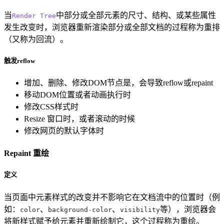
当
中部分或全部元素的尺寸、结构、或某些属性
Render
Tree
发生改变时，浏览器重新渲染部分或全部文档的过程称为重排
（又称为回流）。
触发reflow
增加、删除、修改DOM节点是，会导致reflow或repaint
移动DOM位置或者动画执行时
修改CSS样式时
Resize 窗口时，或者滚动的时候
修改网页的默认字体时
Repaint 重绘
定义
当页面中元素样式的改变并不影响它在文档流中的位置时（例
如：
、
、
等），浏览器会
color
background
-
color
visibility
将新样式赋予给元素并重新绘制它，这个过程称为重绘。