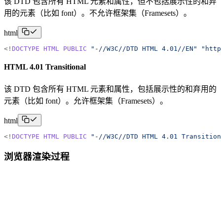
该 DTD 包含所有 HTML 元素和属性，但不包括展示性的和弃
用的元素（比如 font）。不允许框架集（Framesets）。
html
<
!
DOCTYPE
HTML
PUBLIC
"
-//W3C//DTD HTML 4.01//EN
"
"
http
HTML 4.01 Transitional
该 DTD 包含所有 HTML 元素和属性，包括展示性的和弃用的
元素（比如 font）。允许框架集（Framesets）。
html
<
!
DOCTYPE
HTML
PUBLIC
"
-//W3C//DTD HTML 4.01 Transition
浏览器渲染过程