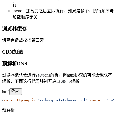
行
async：加载完之后立即执行，如果是多个，执行顺序与
加载顺序无关
浏览器缓存
请查看备战校招第三天
CDN加速
预解析DNS
浏览器默认会进行
dns解析，但https协议的可能会默认不
a标签
解析，下面这行代码强制开启
dns解析
a标签
html
<
meta
http-
equiv
=
"
x-dns-prefetch-control
"
content
=
"
on
"
预解析