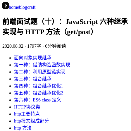
P
home
blog
craft
前端面试题（十）：JavaScript 六种继承
实现与 HTTP 方法（get/post）
2020.08.02
· 1797字 · 6分钟阅读
面向对象实现继承
第一种：借助构造函数实现
第二种：利用原型链实现
第三种：组合继承
第四种：组合继承优化1
第五种：组合继承优化2
第六种：ES6 class 定义
HTTP协议类
http主要特点
http报文组成部分
http 方法