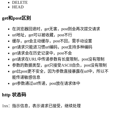
DELETE
HEAD
get和post区别
在浏览器回退时，get无害，post则会再次提交请求
url地址，get可以被收藏，post不行
缓存，get会主动缓存，post不回，需手动设置
get请求只能进习惯url编码，post支持多种编码
get请求会在历史记录中，post不会
get请求在URL中传递参数有长度限制，post没有限制
参数的数据类型，get只接受ASCII自负，post没有限制
get比post更不安全，因为参数直接暴露在url中，所以不
能传递敏感信息
get参数通过url传递，post放在请求体中
http 状态码
1xx：指示信息，表示请求已接受，继续处理