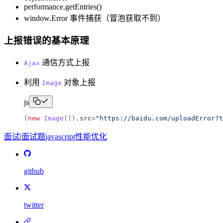
performance.getEntries()
window.Error 事件捕获（冒泡获取不到）
上报错误的基本原理
通信方式上报
Ajax
利用
对象上报
Image
js
(
new
Image
(
)
)
.
src
=
"
https://baidu.com/uploadError?t
面试
|
面试题
javascript
性能优化
github
twitter