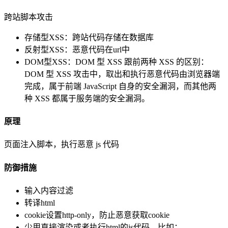
跨站脚本攻击
存储型XSS：跨站代码存储在数据库
反射型XSS：恶意代码在url中
DOM型XSS：DOM 型 XSS 跟前两种 XSS 的区别：
DOM 型 XSS 攻击中，取出和执行恶意代码由浏览器端
完成，属于前端 JavaScript 自身的安全漏洞，而其他两
种 XSS 都属于服务端的安全漏洞。
原理
页面注入脚本，执行恶意 js 代码
防御措施
输入内容过滤
转译html
cookie设置http-only，防止恶意获取cookie
少用直接渲染或者执行html的js代码，比如：