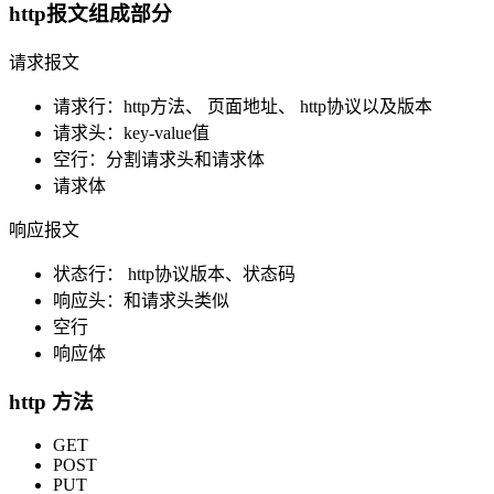
http报文组成部分
请求报文
请求行：http方法、 页面地址、 http协议以及版本
请求头：key-value值
空行：分割请求头和请求体
请求体
响应报文
状态行： http协议版本、状态码
响应头：和请求头类似
空行
响应体
http 方法
GET
POST
PUT