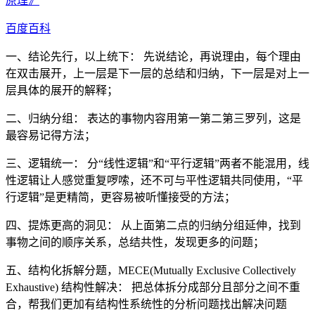
原理》
百度百科
一、结论先行，以上统下： 先说结论，再说理由，每个理由
在双击展开，上一层是下一层的总结和归纳，下一层是对上一
层具体的展开的解释；
二、归纳分组： 表达的事物内容用第一第二第三罗列，这是
最容易记得方法；
三、逻辑统一： 分“线性逻辑”和“平行逻辑”两者不能混用，线
性逻辑让人感觉重复啰嗦，还不可与平性逻辑共同使用，“平
行逻辑”是更精简，更容易被听懂接受的方法；
四、提炼更高的洞见： 从上面第二点的归纳分组延伸，找到
事物之间的顺序关系，总结共性，发现更多的问题；
五、结构化拆解分题，MECE(Mutually Exclusive Collectively
Exhaustive) 结构性解决： 把总体拆分成部分且部分之间不重
合，帮我们更加有结构性系统性的分析问题找出解决问题