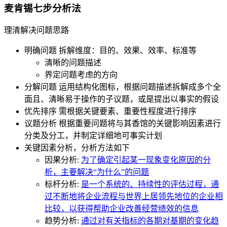
麦肯锡七步分析法
理清解决问题思路
明确问题 拆解维度：目的、效果、效率、标准等
清晰的问题描述
界定问题考虑的方向
分解问题 运用结构化图标，根据问题描述拆解成多个全
面且、清晰易于操作的子议题，或是提出以事实的假设
优先排序 需根据关键要素、重要性程度进行排序
议题分析 根据重要问题将与其香馆的关键影响因素进行
分类及分工，并制定详细地可事实计划
关键因素分析，分析方法如下
因果分析:
为了确定引起某一现象变化原因的分
析，主要解决“为什么”的问题
标杆分析:
是一个系统的、持续性的评估过程，通
过不断地将企业流程与世界上居领先地位的企业相
比较，以获得帮助企业改善经营绩效的信息
趋势分析:
通过对有关指标的各期对基期的变化趋