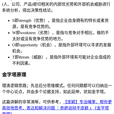
(人、公司、产品)密切相关的内部优劣势和外部机会威胁进行
系统分析，得出决策性结论。
S即strength（优势），是指企业自身拥有的特长或者资
源，是有竞争优势的。
W即weakness（劣势），是指与竞争对手相比，做的不
太好或没有竞争优势的地方。
O即opportunity（机会），是指外部环境可以寻求的发展
机会。
T即threats（威胁），是指外部环境有可能对企业造成的
不利因素。
金字塔原理
理清逻辑思路；先总后分思维模式。任何问题都可以归纳出一
个中心论点，并由多个论据支持，如此延伸，状如金字塔。
这篇讲解的非常清晰，可供参考，
【庞颖】专治嘴笨，帮你更
高效地思考、表达和解决问题 ｜奇葩说辩手庞颖 x 《金字塔