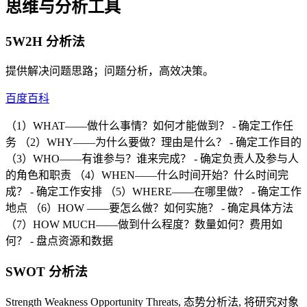
思维与分析工具
5W2H 分析法
提供解决问题思路；问题分析，高效决策。
百度百科
（1）WHAT——做什么事情？如何才能做到？ - 确定工作任
务 （2）WHY——为什么要做？理由是什么？ - 确定工作目的
（3）WHO——有谁参与？谁来完成？ - 确定负责人及参与人
的角色和职责 （4）WHEN——什么时间开始？什么时间完
成？ - 确定工作安排 （5）WHERE——在哪里做？ - 确定工作
地点 （6）HOW ——要怎么做？如何实施？ - 确定具体方法
（7）HOW MUCH——做到什么程度？数量如何？费用如
何？ - 盘点资源和数据
SWOT 分析法
Strength Weakness Opportunity Threats, 态势分析法, 将研究对象