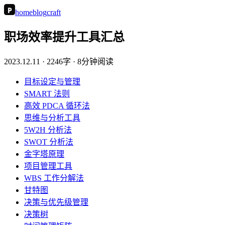
P
home
blog
craft
职场效率提升工具汇总
2023.12.11
· 2246字 · 8分钟阅读
目标设定与管理
SMART 法则
高效 PDCA 循环法
思维与分析工具
5W2H 分析法
SWOT 分析法
金字塔原理
项目管理工具
WBS 工作分解法
甘特图
决策与优先级管理
决策树