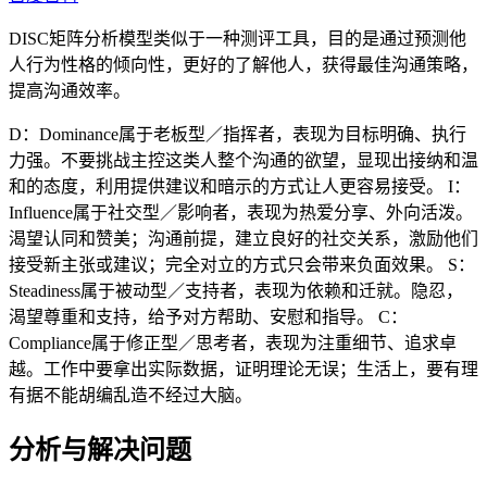
DISC矩阵分析模型类似于一种测评工具，目的是通过预测他
人行为性格的倾向性，更好的了解他人，获得最佳沟通策略，
提高沟通效率。
D：Dominance属于老板型／指挥者，表现为目标明确、执行
力强。不要挑战主控这类人整个沟通的欲望，显现出接纳和温
和的态度，利用提供建议和暗示的方式让人更容易接受。 I：
Influence属于社交型／影响者，表现为热爱分享、外向活泼。
渴望认同和赞美；沟通前提，建立良好的社交关系，激励他们
接受新主张或建议；完全对立的方式只会带来负面效果。 S：
Steadiness属于被动型／支持者，表现为依赖和迁就。隐忍，
渴望尊重和支持，给予对方帮助、安慰和指导。 C：
Compliance属于修正型／思考者，表现为注重细节、追求卓
越。工作中要拿出实际数据，证明理论无误；生活上，要有理
有据不能胡编乱造不经过大脑。
分析与解决问题