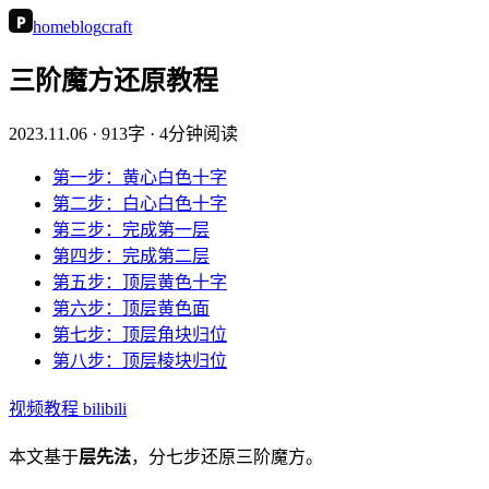
P
home
blog
craft
三阶魔方还原教程
2023.11.06
· 913字 · 4分钟阅读
第一步：黄心白色十字
第二步：白心白色十字
第三步：完成第一层
第四步：完成第二层
第五步：顶层黄色十字
第六步：顶层黄色面
第七步：顶层角块归位
第八步：顶层棱块归位
视频教程 bilibili
本文基于
层先法
，分七步还原三阶魔方。