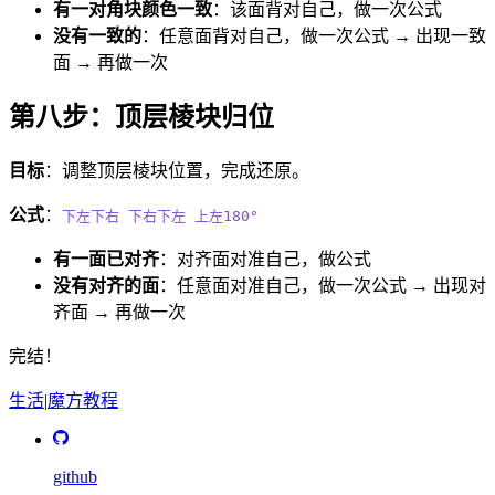
有一对角块颜色一致
：该面背对自己，做一次公式
没有一致的
：任意面背对自己，做一次公式 → 出现一致
面 → 再做一次
第八步：顶层棱块归位
目标
：调整顶层棱块位置，完成还原。
公式
：
下左下右
下右下左
上左180°
有一面已对齐
：对齐面对准自己，做公式
没有对齐的面
：任意面对准自己，做一次公式 → 出现对
齐面 → 再做一次
完结！
生活
|
魔方
教程
github