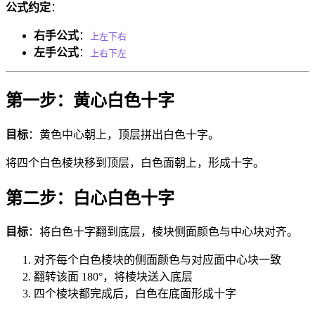
公式约定
：
右手公式
：
上左下右
左手公式
：
上右下左
第一步：黄心白色十字
目标
：黄色中心朝上，顶层拼出白色十字。
将四个白色棱块移到顶层，白色面朝上，形成十字。
第二步：白心白色十字
目标
：将白色十字翻到底层，棱块侧面颜色与中心块对齐。
对齐每个白色棱块的侧面颜色与对应面中心块一致
翻转该面 180°，将棱块送入底层
四个棱块都完成后，白色在底面形成十字