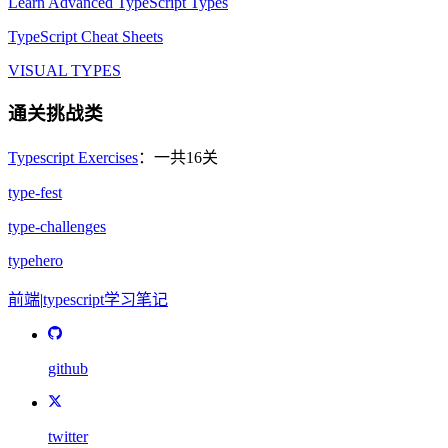
Learn Advanced TypeScript Types
TypeScript Cheat Sheets
VISUAL TYPES
通关挑战类
Typescript Exercises
：一共16关
type-fest
type-challenges
typehero
前端
|
typescript
学习笔记
github
twitter