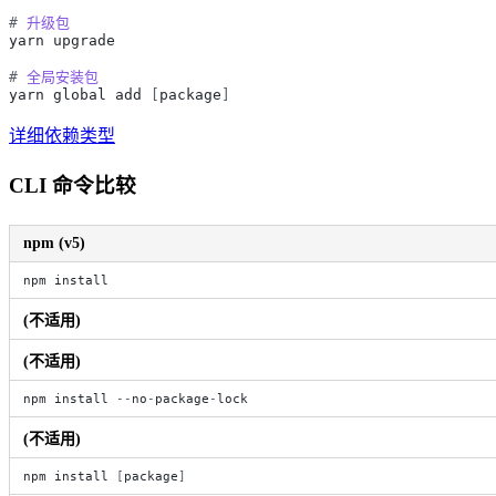
#
升级包
yarn
upgrade
#
全局安装包
yarn
global
add
[
package
]
详细依赖类型
CLI 命令比较
npm (v5)
npm
install
(不适用)
(不适用)
npm
install
-
-
no
-
package
-
lock
(不适用)
npm
install
[
package
]