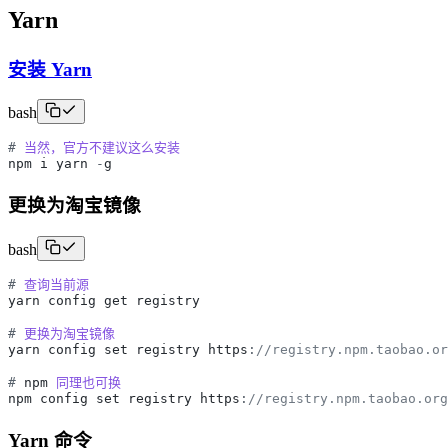
Yarn
安装 Yarn
bash
#
当然，官方不建议这么安装
npm
i
yarn
-
g
更换为淘宝镜像
bash
#
查询当前源
yarn
config
get
registry
#
更换为淘宝镜像
yarn
config
set
registry
https
:
//registry.npm.taobao.or
#
npm
同理也可换
npm
config
set
registry
https
:
//registry.npm.taobao.org
Yarn 命令