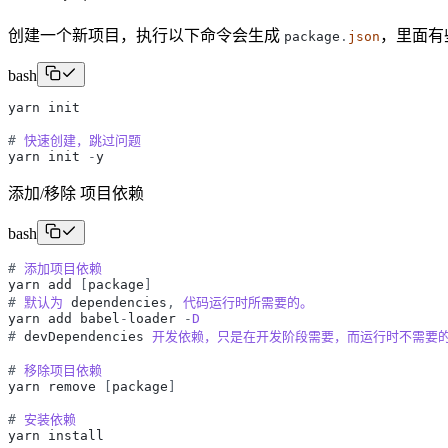
创建一个新项目，执行以下命令会生成
，里面有
package
.
json
bash
yarn
init
#
快速创建，跳过问题
yarn
init
-
y
添加/移除 项目依赖
bash
#
添加项目依赖
yarn
add
[
package
]
#
默认为
dependencies
,
代码运行时所需要的。
yarn
add
babel
-
loader
-
D
#
devDependencies
开发依赖，只是在开发阶段需要，而运行时不需要
#
移除项目依赖
yarn
remove
[
package
]
#
安装依赖
yarn
install