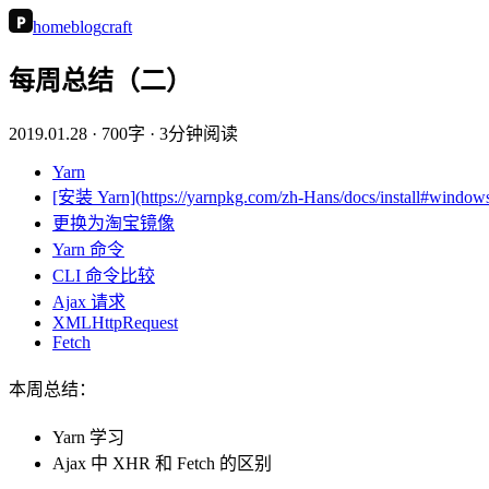
P
home
blog
craft
每周总结（二）
2019.01.28
· 700字 · 3分钟阅读
Yarn
[安装 Yarn](https://yarnpkg.com/zh-Hans/docs/install#windows
更换为淘宝镜像
Yarn 命令
CLI 命令比较
Ajax 请求
XMLHttpRequest
Fetch
本周总结：
Yarn 学习
Ajax 中 XHR 和 Fetch 的区别