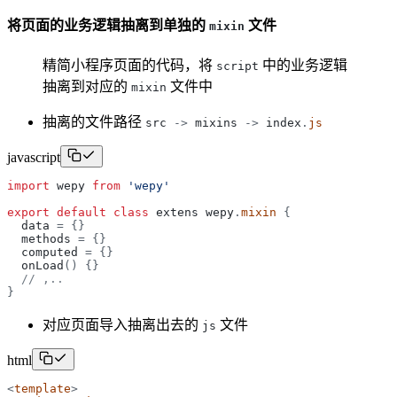
将页面的业务逻辑抽离到单独的
文件
mixin
精简小程序页面的代码，将
中的业务逻辑
script
抽离到对应的
文件中
mixin
抽离的文件路径
src
-
>
mixins
-
>
index
.
js
javascript
import
wepy
from
'
wepy
'
export
default
class
extens
wepy
.
mixin
{
data
=
{
}
methods
=
{
}
computed
=
{
}
onLoad
(
)
{
}
// ,..
}
对应页面导入抽离出去的
文件
js
html
<
template
>