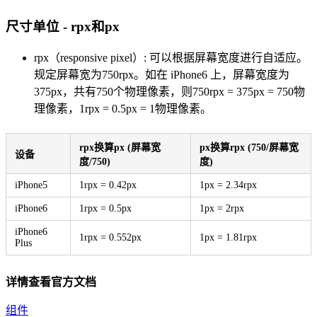
尺寸单位 - rpx和px
rpx（responsive pixel）: 可以根据屏幕宽度进行自适应。
规定屏幕宽为750rpx。如在 iPhone6 上，屏幕宽度为
375px，共有750个物理像素，则750rpx = 375px = 750物
理像素，1rpx = 0.5px = 1物理像素。
rpx换算px (屏幕宽
px换算rpx (750/屏幕宽
设备
度/750)
度)
iPhone5
1rpx = 0.42px
1px = 2.34rpx
iPhone6
1rpx = 0.5px
1px = 2rpx
iPhone6
1rpx = 0.552px
1px = 1.81rpx
Plus
详情查看官方文档
组件