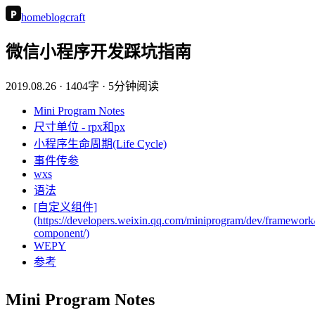
P
home
blog
craft
微信小程序开发踩坑指南
2019.08.26
· 1404字 · 5分钟阅读
Mini Program Notes
尺寸单位 - rpx和px
小程序生命周期(Life Cycle)
事件传参
wxs
语法
[自定义组件]
(https://developers.weixin.qq.com/miniprogram/dev/framework
component/)
WEPY
参考
Mini Program Notes