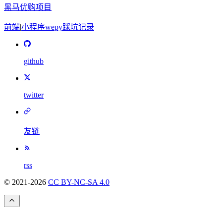
黑马优购项目
前端
|
小程序
wepy
踩坑记录
github
twitter
友链
rss
© 2021-
2026
CC BY-NC-SA 4.0