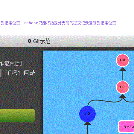
到指定位置，rebase只能将指定分支前的提交记录复制到指定位置