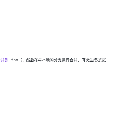
合并到
foo（，然后在与本地的分支进行合并，再次生成提交）