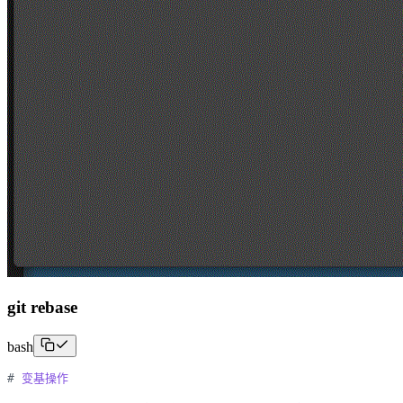
git rebase
bash
#
变基操作