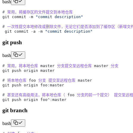
bash
#
常用，将缓存区的文件提交到本地仓库
git
commit
-
m
"
commit description
"
#
一次性提交本地修改或删除文件，无论它们是否添加到了缓存区（新增文
git
commit
-
a
-
m
"
commit description
"
git push
bash
#
常用，将本地仓库
master
分支提交至远程仓库
master
分支
git
push
origin
master
#
将本地仓库
foo
分支
提交至远程仓库
master
git
push
origin
foo
:
master
#
甚至还有高级用法，将本地仓库（
foo
分支的前一个提交）
提交至远
git
push
origin
foo
^
:
master
git branch
bash