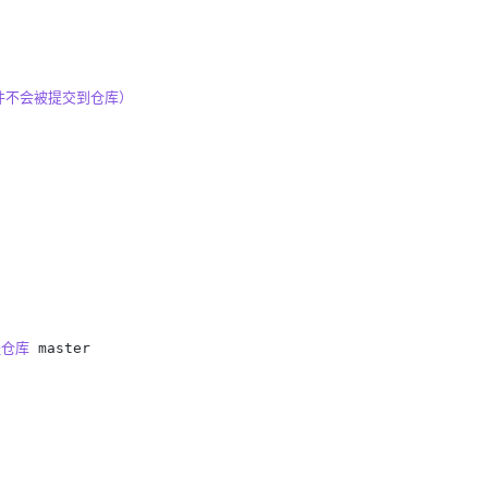
件不会被提交到仓库）
程仓库
master