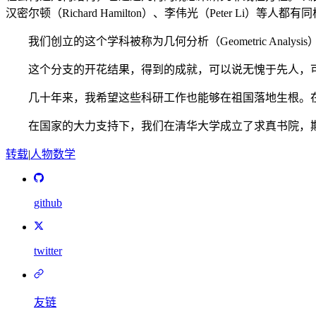
汉密尔顿（Richard Hamilton）、李伟光（Peter L
我们创立的这个学科被称为几何分析（Geometric Analy
这个分支的开花结果，得到的成就，可以说无愧于先人，
几十年来，我希望这些科研工作也能够在祖国落地生根。在我
在国家的大力支持下，我们在清华大学成立了求真书院，期望
转载
|
人物
数学
github
twitter
友链