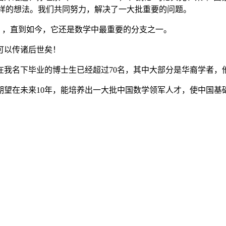
i）等人都有同样的想法。我们共同努力，解决了一大批重要的问题。
sis），直到如今，它还是数学中最重要的分支之一。
可以传诸后世矣！
名下毕业的博士生已经超过70名，其中大部分是华裔学者，
在未来10年，能培养出一大批中国数学领军人才，使中国基