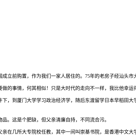
国成立前购置，作为我们一家人居住的。75年的老房子经汕头市
做的事情，何其相似！只是大时代的走向不一样，我比他幸运
，到厦门大学学习政治经济学，随后东渡留学日本早稻田大学。
品。这是个肥缺，但父亲清廉自持，不同流合污。
亲在几所大专院校任教，其中一间叫崇基书院，是香港中文大学