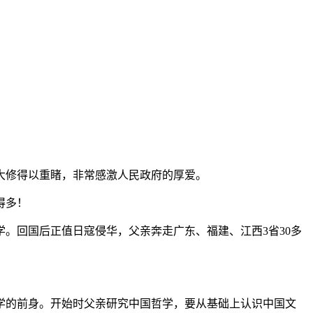
大修得以重睹，非常感激人民政府的厚爱。
得多！
回国后正值日寇侵华，父亲奔走广东、福建、江西3省30多
的前身。开始时父亲研究中国哲学，要从基础上认识中国文