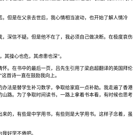
苦。但是在父亲去世后，我心情相当波动，也开始了解人情冷
，深信不疑。但是他不在了，我必须自己做决断。在极度哀伤
，其操心也危，其虑患也深”。
怀。在书中的最后一页，吕先生引用了梁启超翻译的英国拜伦
”这首诗一直在鼓励我向上。
办法是替学生补习数学，争取给家庭一点补助。我走遍了香港
的山路。为了争取时间读书，一路上拿着书本看，有时候也思考
来的，有些是中学用书，有些则是大学用书。这样子念着，虽
为我好学不倦吧。