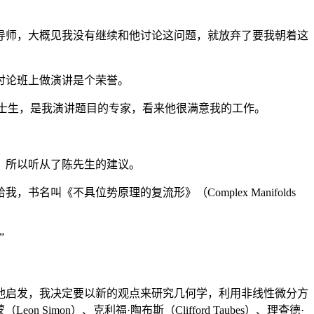
师，大概见我没有继续和他讨论这问题，就放弃了要我朝着这
讨论班上做演讲是个荣誉。
的博士生，是我演讲题目的专家，看来他很满意我的工作。
，所以听从了陈先生的建议。
不具位势原理的复流形》（Complex Manifolds
”
启发，我决定要以新的观点来研究几何学，利用非线性微分方
Simon）、克利福·陶布斯（Clifford Taubes）、理查德·