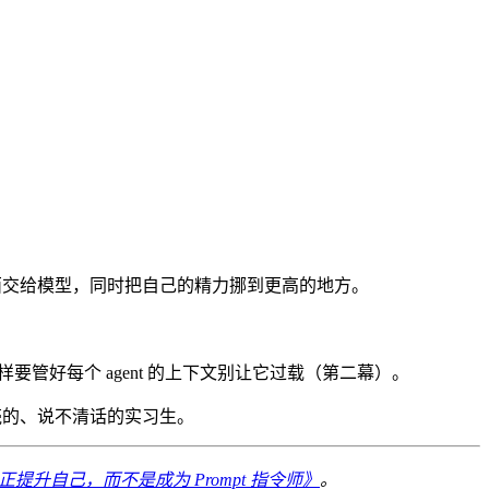
东西交给模型，同时把自己的精力挪到更高的地方。
照样要管好每个 agent 的上下文别让它过载（第二幕）。
壳的、说不清话的实习生。
正提升自己，而不是成为 Prompt 指令师》
。