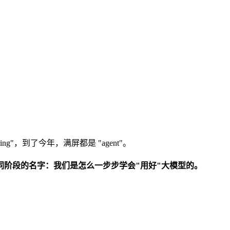
ring"，到了今年，满屏都是 "agent"。
同阶段的名字：我们是怎么一步步学会"用好"大模型的。