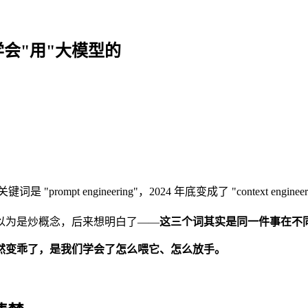
么学会"用"大模型的
t engineering"，2024 年底变成了 "context enginee
以为是炒概念，后来想明白了——
这三个词其实是同一件事在不
然变乖了，是我们学会了怎么喂它、怎么放手。