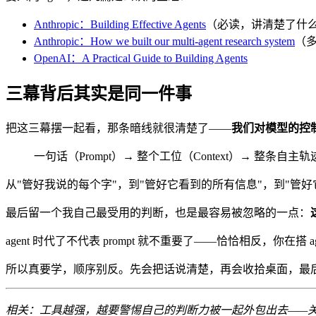
Anthropic：Building Effective Agents
（必读，讲清楚了什么时
Anthropic：How we built our multi-agent research system
（
OpenAI：A Practical Guide to Building Agents
三幕背后其实是同一件事
把这三幕摆一起看，那条暗线就很清楚了——
我们对模型的控
一句话（Prompt）→ 整个工位（Context）→ 整条自主轨迹
从"管好我说的每个字"，到"管好它看到的所有信息"，到"
最后留一个我自己最受用的判断，也是最容易被忽略的一点：
agent 时代了不代表 prompt 就不重要了——恰恰相反，你
所以真要学，顺序别反。先会把话说清楚，再会收拾桌面，最后才
相关：工具越强，越要警惕自己的判断力被一起外包出去——关于