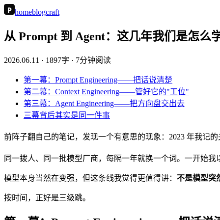
P
home
blog
craft
从 Prompt 到 Agent：这几年我们是怎
2026.06.11
· 1897字 · 7分钟阅读
第一幕：Prompt Engineering——把话说清楚
第二幕：Context Engineering——管好它的"工位"
第三幕：Agent Engineering——把方向盘交出去
三幕背后其实是同一件事
前阵子翻自己的笔记，发现一个有意思的现象：2023 年我记的关键词是 "promp
同一拨人、同一批模型厂商，每隔一年就换一个词。一开始我
模型本身当然在变强，但这条线我觉得更值得讲：
不是模型突
按时间，正好是三级跳。