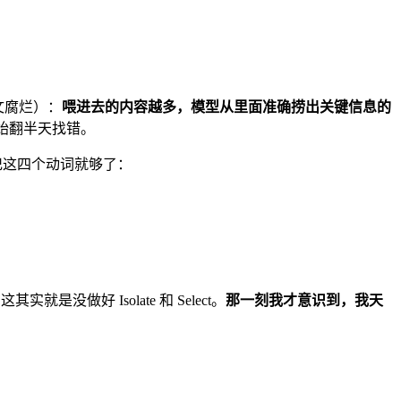
文腐烂）：
喂进去的内容越多，模型从里面准确捞出关键信息的
始翻半天找错。
得记这四个动词就够了：
好 Isolate 和 Select。
那一刻我才意识到，我天