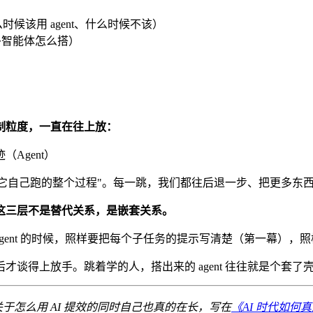
候该用 agent、什么时候不该）
多智能体怎么搭）
制粒度，一直在往上放：
（Agent）
管好它自己跑的整个过程"。每一跳，我们都往后退一步、把更多
这三层不是替代关系，是嵌套关系。
在搭 agent 的时候，照样要把每个子任务的提示写清楚（第一幕），
谈得上放手。跳着学的人，搭出来的 agent 往往就是个套了
怎么用 AI 提效的同时自己也真的在长，写在
《AI 时代如何真