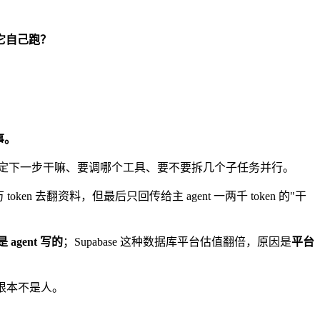
它自己跑？
事。
定下一步干嘛、要调哪个工具、要不要拆几个子任务并行。
ken 去翻资料，但最后只回传给主 agent 一两千 token 的"干
agent 写的
；Supabase 这种数据库平台估值翻倍，原因是
平台
根本不是人。