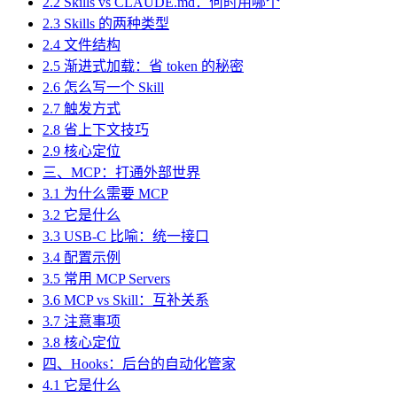
2.2 Skills vs CLAUDE.md：何时用哪个
2.3 Skills 的两种类型
2.4 文件结构
2.5 渐进式加载：省 token 的秘密
2.6 怎么写一个 Skill
2.7 触发方式
2.8 省上下文技巧
2.9 核心定位
三、MCP：打通外部世界
3.1 为什么需要 MCP
3.2 它是什么
3.3 USB-C 比喻：统一接口
3.4 配置示例
3.5 常用 MCP Servers
3.6 MCP vs Skill：互补关系
3.7 注意事项
3.8 核心定位
四、Hooks：后台的自动化管家
4.1 它是什么