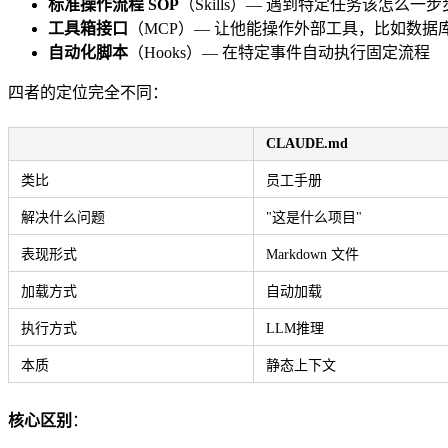
标准操作流程 SOP
（Skills）— 遇到特定任务该怎么一
工具箱接口
（MCP）— 让他能操作外部工具，比如数据库、S
自动化脚本
（Hooks）— 在特定事件自动执行固定流程
四者的定位完全不同：
CLAUDE.md
类比
员工手册
解决什么问题
"这是什么项目"
表现形式
Markdown 文件
加载方式
自动加载
执行方式
LLM推理
本质
静态上下文
核心区别
：