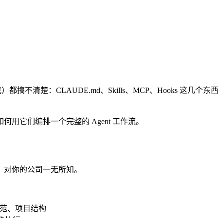
的我）都搞不清楚：CLAUDE.md、Skills、MCP、Hooks
用它们编排一个完整的 Agent 工作流。
，对你的公司一无所知。
规范、项目结构