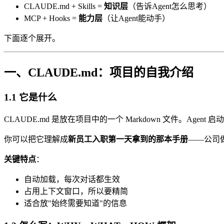
CLAUDE.md + Skills =
知识层
（告诉Agent怎么思考）
MCP + Hooks =
能力层
（让Agent能动手）
下面逐个展开。
一、CLAUDE.md：项目的自我介绍
1.1 它是什么
CLAUDE.md 是放在项目中的一个 Markdown 文件。Age
你可以把它理解成
新员工入职第一天拿到的那本手册
——公司
关键特点
：
自动加载，每次对话都生效
占用上下文窗口，所以要精简
适合放"始终需要知道"的信息