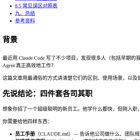
8.5 常见误区对照表
九、总结
参考资料
背景
最近用 Claude Code 写了不少项目，发现很多人（包括早期
Agent 真正高效地工作？
这篇文章用最通俗的方式讲清楚它们的区别、使用场景，以及如何
先说结论：四件套各司其职
想象你招了一个超级聪明的新员工。他学什么都快，但刚入职
你需要给他四样东西：
员工手册
（CLAUDE.md）— 告诉他公司做什么、团队