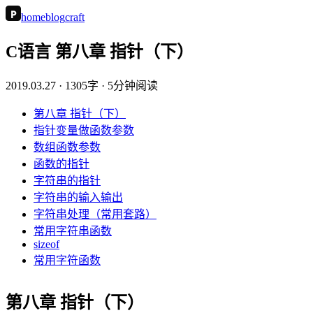
P
home
blog
craft
C语言 第八章 指针（下）
2019.03.27
· 1305字 · 5分钟阅读
第八章 指针（下）
指针变量做函数参数
数组函数参数
函数的指针
字符串的指针
字符串的输入输出
字符串处理（常用套路）
常用字符串函数
sizeof
常用字符函数
第八章 指针（下）