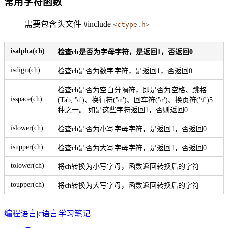
常用字符函数
需要包含头文件 #include
<
ctype
.
h
>
isalpha(ch)
检查ch是否为字母字符，是返回1，否返回0
isdigit(ch)
检查ch是否为数字字符，是返回1，否返回0
检查ch是否为空白分隔符，即是否为空格、跳格
isspace(ch)
(Tab, '\t')、换行符('\n')、回车符('\r')、换页符('\f')5
种之一。 如是这些字符返回1，否则返回0
islower(ch)
检查ch是否为小写字母字符，是返回1，否返回0
isupper(ch)
检查ch是否为大写字母字符，是返回1，否返回0
tolower(ch)
将ch转换为小写字母，函数返回转换后的字符
toupper(ch)
将ch转换为大写字母，函数返回转换后的字符
编程语言
|
c语言
学习笔记