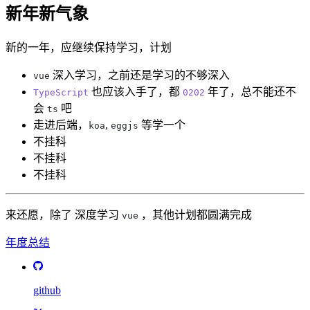
新年新气象
新的一年，应继续保持学习，计划
深入学习，之前还是学习的不够深入
vue
也应该入手了，都
年了，总不能还不
TypeScript
0202
会
吧
ts
走进后端，
,
等学一个
koa
eggjs
不挂科
不挂科
不挂科
来还愿，除了 深度学习
，其他计划都圆满完成
vue
年度总结
github