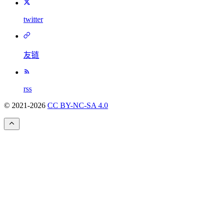
twitter
友链
rss
© 2021-
2026
CC BY-NC-SA 4.0