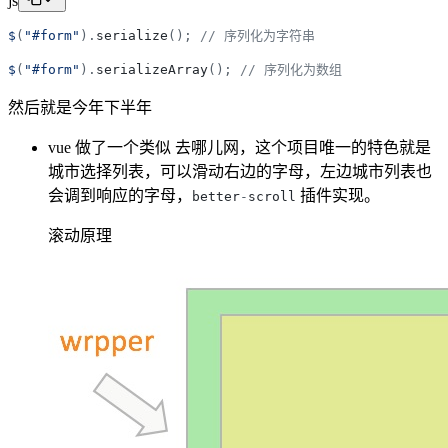
js
$
(
"
#form
"
)
.
serialize
(
)
;
// 序列化为字符串
$
(
"
#form
"
)
.
serializeArray
(
)
;
// 序列化为数组
然后就是今年下半年
vue 做了一个类似 去哪儿网，这个项目唯一的特色就是
城市选择列表，可以滑动右边的字母，左边城市列表也
会调到响应的字母，
插件实现。
better
-
scroll
滚动原理